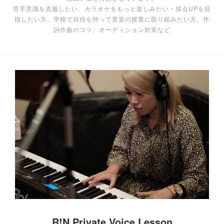
苦手意識を克服したい、カラオケをもっと楽しみたい・採点UPを目
指したい方、学校で自信を持って音楽の授業に取り組みたい方、作
詞作曲のコツ、オーディション対策など
R!N Private Voice Lesson