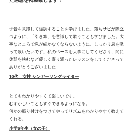
子音を意識して強調することを学びました。落ちサビが際立
つように、「引き算」を意識して歌うことも学びました。大
事なところで息が続かなくならないように、しっかり息を吸
って歌いたいです。私のペースを大事にしてくださり、間に
休憩を挟むなど優しく寄り添ったレッスンをしてくださって
ありがとうございました！
10代 女性 シンガーソングライター
とてもわかりやすくて楽しいです。
むずかしいこともすぐできるようになる。
何かの振り付けをつけてやってリズムをわかりやすく教えて
くれる。
小学6年生（女の子）