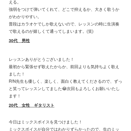
える。
強弱をつけて弾いてくれて、どこで抑えるか、大きく歌うか
がわかりやすい。
普段はカラオケでしか歌えないので、レッスンの時に生演奏
で歌えるのが嬉しくて通ってしまいます。(笑)
30代 男性
レッスンありがとうございました！
最初から緊張せず歌えたからか、前回よりも気持ちよく歌え
ました！
R!N先生も優しく、楽しく、面白く教えてくださるので、ずっ
と笑ってレッスンしてました😂次回もよろしくお願いいたし
ます！
20代 女性 ギタリスト
今日はミックスボイスを見つけました！
ミックスボイスが自分ではわかりずらかったので、生のミッ