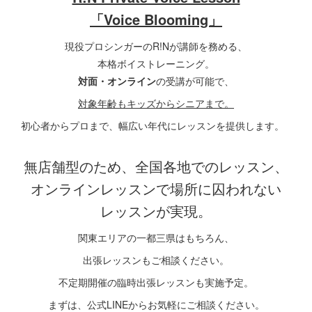
「Voice Blooming」
現役プロシンガーのR!Nが講師を務める、
本格ボイストレーニング。
対面・オンライン
の受講が可能で、
対象年齢もキッズからシニアまで。
初心者からプロまで、幅広い年代にレッスンを提供します。
無店舗型のため、全国各地でのレッスン、
オンラインレッスンで場所に囚われない
レッスンが実現。
関東エリアの一都三県はもちろん、
出張レッスンもご相談ください。
不定期開催の臨時出張レッスンも実施予定。
まずは、公式LINEからお気軽にご相談ください。