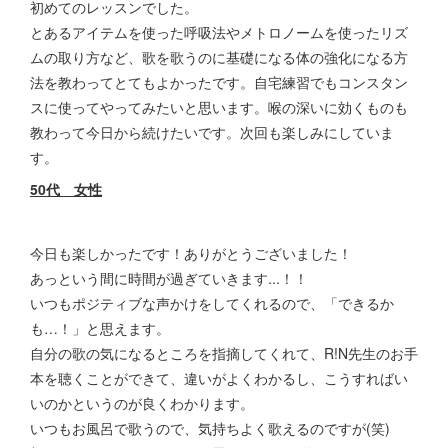
初めてのレッスンでした。
とあるアイテムを使った呼吸法やメトロノームを使ったリズ
ムの取り方など、歌を歌うのに基礎になる体の強化になる方
法を教わってとてもよかったです。自宅練習でもコンスタン
スに使ってやってみたいと思います。喉の深いに効くものも
教わって今日から続けたいです。次回も楽しみにしていま
す。
50代 女性
今日も楽しかったです！ありがとうございました！
あっという間に時間が過ぎていきます...！！
いつもポジティブな声かけをしてくれるので、「できるか
も…！」と思えます。
自分の歌の気になるところを指摘してくれて、R!N先生のお手
本を聴くことができて、違いがよくわかるし、こうすればい
いのかというのが良くわかります。
いつもお風呂で歌うので、気持ちよく歌えるのですが(笑)