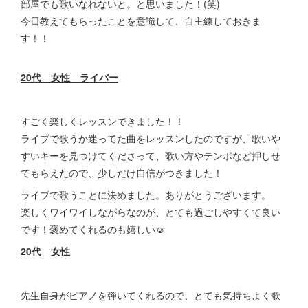
部屋でも歌いなれないと。と思いました！(笑)
今日教えてもらったことを意識して、自主練しておきま
す！！
20代
女性 ライバー
すごく楽しくレッスンできました！！
ライブで歌うか迷ってた曲をレッスンしたのですが、歌いや
すいキーを見つけてくださって、歌い方やテンポなど押しせ
てもらえたので、少しだけ自信がつきました！
ライブで歌うことに決めました。ありがとうございます。
楽しくワイワイしながらなのが、とても過ごしやすくて良い
です！褒めてくれるのも嬉しい☺
20代 女性
先生自身がピアノを弾いてくれるので、とても気持ちよく歌